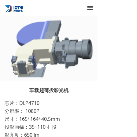
끀
车载超薄投影光机
芯片：DLP4710
分辨率： 1080P
尺寸：165*164*40.5mm
投影画幅：35~110寸 投
影亮度：650 lm